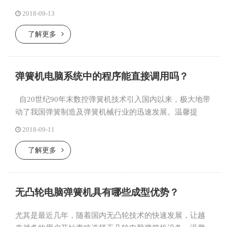
业领域非常广。当前市场中弹簧机品牌呈现繁杂多样，用
2018-09-13
户如何选择压簧机...
了解更多
弹簧机电脑系统中的程序能直接调用吗？
自20世纪90年末数控弹簧机技术引入国内以来，极大地带
动了我国弹簧制造及弹簧机械行业的迅速发展。温馨提
示，随着我国数控弹簧机技术的日益成熟、人工智能化的
2018-09-11
不断提升，弹簧...
了解更多
无凸轮电脑弹簧机具有哪些成型优势？
尤其是最近几年，随着国内无凸轮技术的快速发展，让越