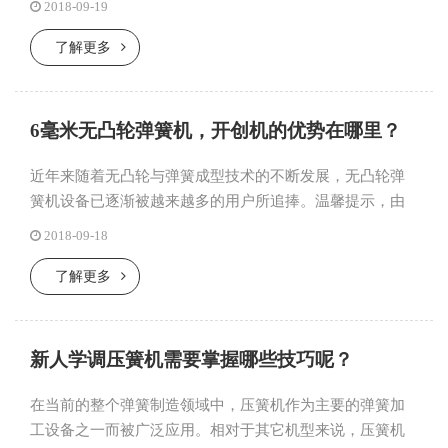
2018-09-19
用零部件工业...
了解更多
6毫米无凸轮弹簧机，开创机的优势在哪里？
近年来随着无凸轮与弹簧成型技术的不断发展，无凸轮弹
簧机设备已逐渐被越来越多的用户所追捧。温馨提示，由
于操作人员的入行门坎低、机台操作难度小和工作效率高
2018-09-18
等特点，无凸轮弹...
了解更多
新人学调压簧机需要掌握哪些技巧呢？
在当前的整个弹簧制造领域中，压簧机作为主要的弹簧加
工设备之一而被广泛应用。相对于其它机型来说，压簧机