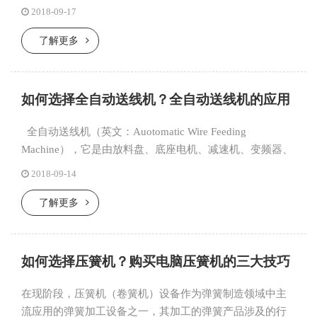
操作的入级门坎低，即使是新人也是比较容易学习和短期
2018-09-17
内能够上手操作的...
了解更多
如何选择全自动送线机？全自动送线机的应用
全自动送线机（英文：Auotomatic Wire Feeding
Machine），它是由放料盘、底座电机、减速机、变频器、
感应装置和电气部件等有机组成，是与主机连...
2018-09-14
了解更多
如何选择压簧机？购买电脑压簧机的三大技巧
在现阶段，压簧机（卷簧机）设备作为弹簧制造领域中主
流应用的弹簧加工设备之一，其加工的弹簧产品涉及的行