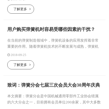
了解更多
用户购买弹簧机时容易受哪些因素的干扰？
在当前的弹簧制造领域中，弹簧机设备的应用发挥着非常
重要的作用。随着弹簧机技术的不断发展与成熟，弹簧机
企业如雨后春笋般绽放各地，产品的种类也逐渐细分化。
2018-09-25
由于市场对弹簧机...
了解更多
致词：弹簧分会七届三次会员大会30周年庆典
本文摘要：弹簧分会是中国机械通用零部件工业协会辖属
的六大分会之一，目前拥有会员单位200余家，其中大多数
的企业代表了我国当前弹簧行业发展的水平。中国机械通