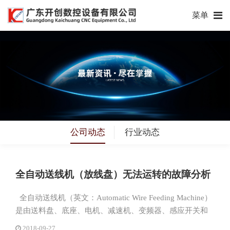
菜单
公司动态
行业动态
全自动送线机（放线盘）无法运转的故障分析
全自动送线机（英文：Automatic Wire Feeding Machine）
是由送料盘、底座、电机、减速机、变频器、感应开关和
电气部件等有机组成，是与主机衔接实...
2018-09-27