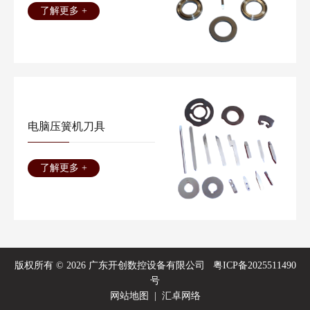
了解更多 +
电脑压簧机刀具
了解更多 +
版权所有 © 2026 广东开创数控设备有限公司
粤ICP备2025511490
号
网站地图
|
汇卓网络