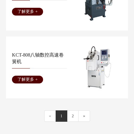
了解更多 +
KCT-808八轴数控高速卷
簧机
了解更多 +
«
1
2
»