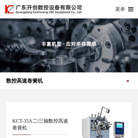
菜单
数控高速卷簧机
KCT-35A二/三轴数控高速
卷簧机