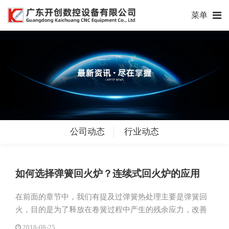
菜单
公司动态
行业动态
如何选择弹簧回火炉？连续式回火炉的应用
在前面的章节中，我们有提及过弹簧热处理主要是弹簧回
火，目的是为了释放在卷簧过程中产生的残余应力，改善
弹簧动态工作时的疲劳性能及静态的抗变性能，稳定和加
2018-08-25