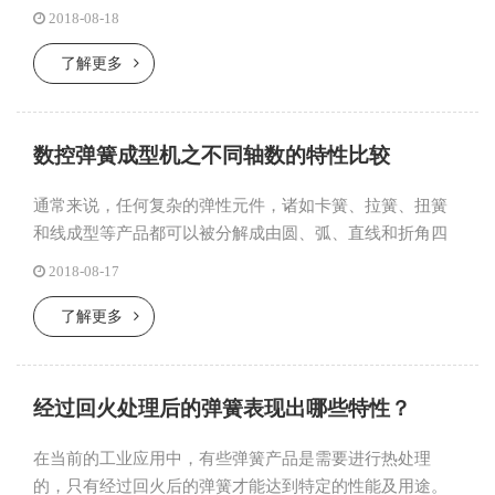
造出来。温馨提示，在两轴卷簧机发展成熟以后，人们在
2018-08-18
不断地追求调试更加...
了解更多
数控弹簧成型机之不同轴数的特性比较
通常来说，任何复杂的弹性元件，诸如卡簧、拉簧、扭簧
和线成型等产品都可以被分解成由圆、弧、直线和折角四
个基本结构。温馨提示，数控弹簧成型机的最大的特点，
2018-08-17
就是可以通过机器...
了解更多
经过回火处理后的弹簧表现出哪些特性？
在当前的工业应用中，有些弹簧产品是需要进行热处理
的，只有经过回火后的弹簧才能达到特定的性能及用途。