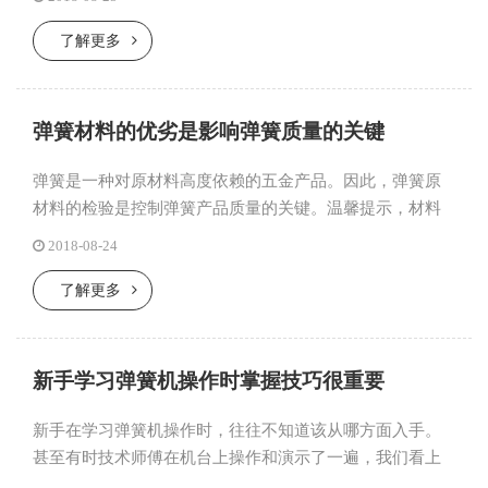
固弹簧形状。温馨...
了解更多
弹簧材料的优劣是影响弹簧质量的关键
弹簧是一种对原材料高度依赖的五金产品。因此，弹簧原
材料的检验是控制弹簧产品质量的关键。温馨提示，材料
的表面质量对弹簧的工作寿命影响很大，为了确保弹簧质
2018-08-24
量，在投料前应对...
了解更多
新手学习弹簧机操作时掌握技巧很重要
新手在学习弹簧机操作时，往往不知道该从哪方面入手。
甚至有时技术师傅在机台上操作和演示了一遍，我们看上
去可能觉得很简单，但真正到自已动手操作时，却感到很