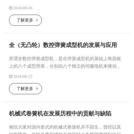
温馨提示，一般来说，弹簧回火处理主要是为了释放卷绕
2018-08-16
时产生的残余应力，...
了解更多
全（无凸轮）数控弹簧成型机的发展与应用
所谓全数控弹簧成型机，是在弹簧成型机的基础上将面板
上的八个成型滑座，分别由八个独立的伺服电机来驱动，
操作人员可以通过系统指令任意一个滑座在任何时间以设
2018-08-15
定的时间来完成生...
了解更多
机械式卷簧机在发展历程中的贡献与缺陷
相信大家对国内老式的机械式卷簧机并不陌生，曾经以其