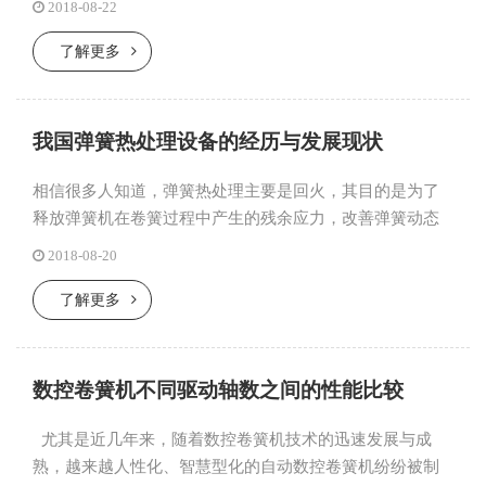
2018-08-22
茫然。温馨提示，...
了解更多
我国弹簧热处理设备的经历与发展现状
相信很多人知道，弹簧热处理主要是回火，其目的是为了
释放弹簧机在卷簧过程中产生的残余应力，改善弹簧动态
工作时的疲劳性能及静态的抗变性能，稳定和加固弹簧形
2018-08-20
状。温馨提示，我...
了解更多
数控卷簧机不同驱动轴数之间的性能比较
尤其是近几年来，随着数控卷簧机技术的迅速发展与成
熟，越来越人性化、智慧型化的自动数控卷簧机纷纷被制