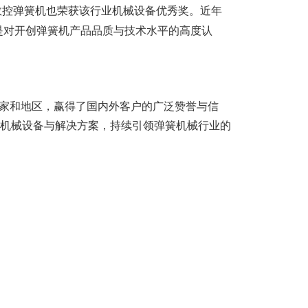
数控弹簧机也荣获该行业机械设备优秀奖。近年
是对开创弹簧机产品品质与技术水平的高度认
国家和地区，赢得了国内外客户的广泛赞誉与信
机械设备与解决方案，持续引领弹簧机械行业的