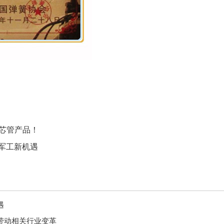
空芯管产品！
军工新机遇
遇
带动相关行业变革